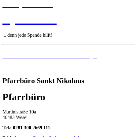
Leitplanken
Spenden
... denn jede Spende hilft!
Institutionelles Schutzkonzept
Pfarrbüro Sankt Nikolaus
Pfarrbüro
Martinistraße 10a
46483 Wesel
Tel.: 0281 300 2669 111