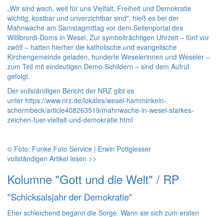
„Wir sind wach, weil für uns Vielfalt, Freiheit und Demokratie
wichtig, kostbar und unverzichtbar sind", hieß es bei der
Mahnwache am Samstagmittag vor dem Seitenportal des
Willibrordi-Doms in Wesel. Zur symbolträchtigen Uhrzeit – fünf vor
zwölf – hatten hierher die katholische und evangelische
Kirchengemeinde geladen, hunderte Weselerinnen und Weseler –
zum Teil mit eindeutigen Demo-Schildern – sind dem Aufruf
gefolgt.
Der vollständigen Bericht der NRZ gibt es
unter https://www.nrz.de/lokales/wesel-hamminkeln-
schermbeck/article408263519/mahnwache-in-wesel-starkes-
zeichen-fuer-vielfalt-und-demokratie.html
© Foto: Funke Foto Service | Erwin Pottgiesser
vollständigen Artikel lesen >>
Kolumne "Gott und die Welt" / RP
"Schicksalsjahr der Demokratie"
Eher schleichend begann die Sorge. Wann sie sich zum ersten