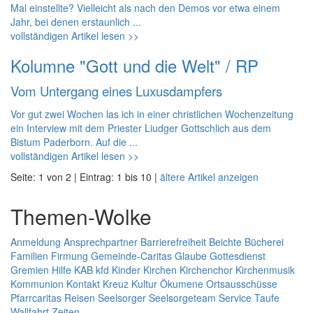
Mal einstellte? Vielleicht als nach den Demos vor etwa einem
Jahr, bei denen erstaunlich ...
vollständigen Artikel lesen >>
Kolumne "Gott und die Welt" / RP
Vom Untergang eines Luxusdampfers
Vor gut zwei Wochen las ich in einer christlichen Wochenzeitung
ein Interview mit dem Priester Liudger Gottschlich aus dem
Bistum Paderborn. Auf die ...
vollständigen Artikel lesen >>
Seite: 1 von 2 | Eintrag: 1 bis 10 |
ältere Artikel anzeigen
Themen-Wolke
Anmeldung
Ansprechpartner
Barrierefreiheit
Beichte
Bücherei
Familien
Firmung
Gemeinde-Caritas
Glaube
Gottesdienst
Gremien
Hilfe
KAB
kfd
Kinder
Kirchen
Kirchenchor
Kirchenmusik
Kommunion
Kontakt
Kreuz
Kultur
Ökumene
Ortsausschüsse
Pfarrcaritas
Reisen
Seelsorger
Seelsorgeteam
Service
Taufe
Wallfahrt
Zeiten