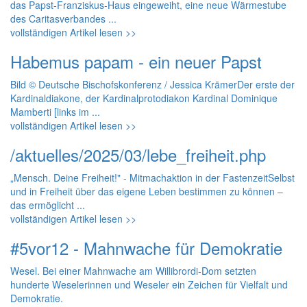
das Papst-Franziskus-Haus eingeweiht, eine neue Wärmestube
des Caritasverbandes ...
vollständigen Artikel lesen >>
Habemus papam - ein neuer Papst
Bild © Deutsche Bischofskonferenz / Jessica KrämerDer erste der
Kardinaldiakone, der Kardinalprotodiakon Kardinal Dominique
Mamberti [links im ...
vollständigen Artikel lesen >>
/aktuelles/2025/03/lebe_freiheit.php
„Mensch. Deine Freiheit!" - Mitmachaktion in der FastenzeitSelbst
und in Freiheit über das eigene Leben bestimmen zu können –
das ermöglicht ...
vollständigen Artikel lesen >>
#5vor12 - Mahnwache für Demokratie
Wesel. Bei einer Mahnwache am Willibrordi-Dom setzten
hunderte Weselerinnen und Weseler ein Zeichen für Vielfalt und
Demokratie.