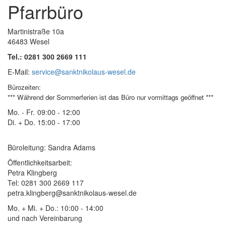
Pfarrbüro
Martinistraße 10a
46483 Wesel
Tel.: 0281 300 2669 111
E-Mail:
service@sanktnikolaus-wesel.de
Bürozeiten
:
*** Während der Sommerferien ist das Büro nur vormittags geöffnet ***
Mo. - Fr.
09:00 - 12:00
Di. + Do.
15:00 - 17:00
Büroleitung: Sandra Adams
Öffentlichkeitsarbeit:
Petra Klingberg
Tel: 0281 300 2669 117
petra.klingberg@sanktnikolaus-wesel.de
Mo. + Mi. + Do.: 10:00 - 14:00
und nach Vereinbarung