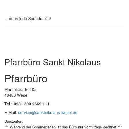
Spenden
... denn jede Spende hilft!
Institutionelles Schutzkonzept
Pfarrbüro Sankt Nikolaus
Pfarrbüro
Martinistraße 10a
46483 Wesel
Tel.: 0281 300 2669 111
E-Mail:
service@sanktnikolaus-wesel.de
Bürozeiten
:
*** Während der Sommerferien ist das Büro nur vormittags geöffnet ***