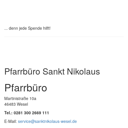
Spenden
... denn jede Spende hilft!
Institutionelles Schutzkonzept
Pfarrbüro Sankt Nikolaus
Pfarrbüro
Martinistraße 10a
46483 Wesel
Tel.: 0281 300 2669 111
E-Mail:
service@sanktnikolaus-wesel.de