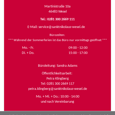
Martinistraße 10a
46483 Wesel
Tel.: 0281 300 2669 111
E-Mail:
service@sanktnikolaus-wesel.de
Bürozeiten
:
*** Während der Sommerferien ist das Büro nur vormittags geöffnet ***
Mo. - Fr.
09:00 - 12:00
Di. + Do.
15:00 - 17:00
Büroleitung: Sandra Adams
Öffentlichkeitsarbeit:
Petra Klingberg
Tel: 0281 300 2669 117
petra.klingberg@sanktnikolaus-wesel.de
Mo. + Mi. + Do.: 10:00 - 14:00
und nach Vereinbarung