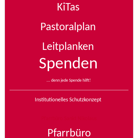
KiTas
Pastoralplan
Leitplanken
Spenden
... denn jede Spende hilft!
Institutionelles Schutzkonzept
Pfarrbüro Sankt Nikolaus
Pfarrbüro