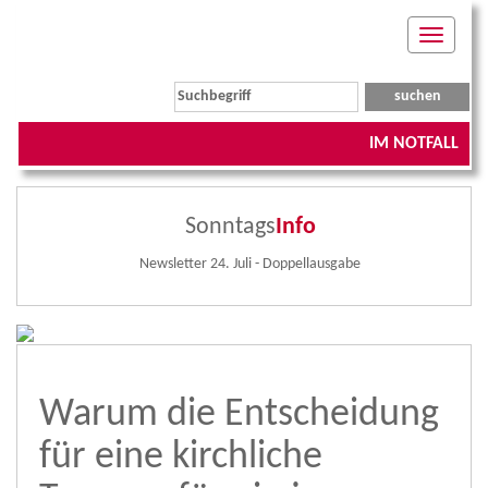
Toggle
navigati
IM NOTFALL
Sonntags
Info
Newsletter 24. Juli - Doppellausgabe
Warum die Entscheidung
für eine kirchliche