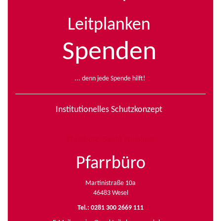
Leitplanken
Spenden
... denn jede Spende hilft!
Institutionelles Schutzkonzept
Pfarrbüro Sankt Nikolaus
Pfarrbüro
Martinistraße 10a
46483 Wesel
Tel.: 0281 300 2669 111