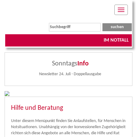
Toggle
navigati
IM NOTFALL
Sonntags
Info
Newsletter 24. Juli - Doppellausgabe
Hilfe und Beratung
Unter diesem Menüpunkt finden Sie Anlaufstellen, für Menschen in
Notsituationen. Unabhängig von der konvessionellen Zugehörigkeit
richten sich diese Angebote an alle Menschen, die Hilfe und Rat