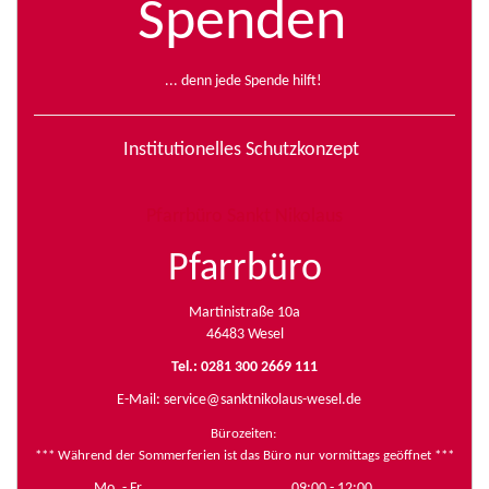
Spenden
... denn jede Spende hilft!
Institutionelles Schutzkonzept
Pfarrbüro Sankt Nikolaus
Pfarrbüro
Martinistraße 10a
46483 Wesel
Tel.: 0281 300 2669 111
E-Mail:
service@sanktnikolaus-wesel.de
Bürozeiten
:
*** Während der Sommerferien ist das Büro nur vormittags geöffnet ***
Mo. - Fr.
09:00 - 12:00