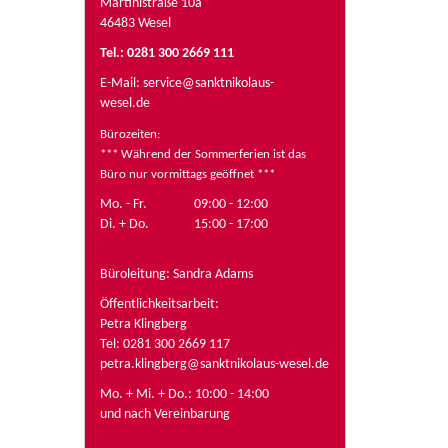
Martinistraße 10a
46483 Wesel
Tel.: 0281 300 2669 111
E-Mail:
service@sanktnikolaus-
wesel.de
Bürozeiten
:
*** Während der Sommerferien ist das
Büro nur vormittags geöffnet ***
Mo. - Fr.
09:00 - 12:00
Di. + Do.
15:00 - 17:00
Büroleitung: Sandra Adams
Öffentlichkeitsarbeit:
Petra Klingberg
Tel: 0281 300 2669 117
petra.klingberg@sanktnikolaus-wesel.de
Mo. + Mi. + Do.: 10:00 - 14:00
und nach Vereinbarung