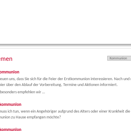
emen
kommunion
reuen uns, dass Sie sich für die Feier der Erstkommunion interessieren. Nach und
hier über den Ablauf der Vorbereitung, Termine und Aktionen informiert.
besonders empfehlen wir …
kommunion
uss ich tun, wenn ein Angehöriger aufgrund des Alters oder einer Krankheit die
union zu Hause empfangen möchte?
kommunion