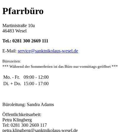
Pfarrbüro
Martinistraße 10a
46483 Wesel
Tel.: 0281 300 2669 111
E-Mail:
service@sanktnikolaus-wesel.de
Bürozeiten
:
*** Während der Sommerferien ist das Büro nur vormittags geöffnet ***
Mo. - Fr.
09:00 - 12:00
Di. + Do.
15:00 - 17:00
Büroleitung: Sandra Adams
Öffentlichkeitsarbeit:
Petra Klingberg
Tel: 0281 300 2669 117
petra.klingberg@sanktnikolaus-wesel.de