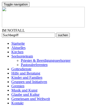
Toggle navigation
IM NOTFALL
Startseite
Aktuelles
Kirchen
Seelsorgeteam
Priester & Beerdigungsseelsorger
Pastoralreferenten
Gottesdienste
Hilfe und Beratung
Kinder und Familien
Gruppen und Initiativen
Gremien
Musik und Kunst
Glaube und Kultur
Gemeinsam und Weltweit
Kontakt