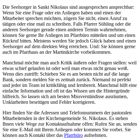
Die Seelsorger in Sankt Nikolaus sind ausgesprochen ansprechbar:
Wenn Sie eine Frage oder ein Anliegen haben und einen der
Mitarbeiter sprechen möchten, zögern Sie nicht, einen Anruf zu
tätigen oder eine mail zu schreiben. Falls Pfarrer Sühling oder die
anderen Seelsorger gerade einen anderen Termin wahrnehmen,
können Sie gerne Ihr Anliegen im Pfarrbüro mitteilen und um einen
Rückruf bitten. Meistens werden Sie jedoch Glück haben und einen
Seelsorger auf dem direkten Weg erreichen. Und: Sie können gerne
auch im Pfarrhaus an der Martinikirche vorbeikommen.
Manchmal möchte man auch Kritik äußern oder Fragen stellen: weil
etwas schief gelaufen ist oder weil man etwas nicht genau weiß.
Wenn dies zutrifft: Schieben Sie es am besten nicht auf die lange
Bank, sondern melden Sie es zeitnah zurück. Niemand ist perfekt
und jeder im Team ist kritikfähig und lernbereit. Manchmal hilft eine
einfache Information und oft ist das Wissen um die Hintergründe
hilfreich. So lassen sich am besten Missverständisse ausräumen,
Unklarheiten beseitigen und Fehler korrigieren.
Hier finden Sie die Adressen und Telefonnummern der pastoralen
Mitarbeitenden in der Kirchengemeinde St. Nikolaus. Es stehen
Ihnen viele Wege zur Kontaktaufnahme offen: Rufen Sie an, senden
Sie eine E-Mail mit Ihrem Anliegen oder kommen Sie vorbei. Sie
können auch Kontakt über das
Pfarrbüro
aufnehmen.