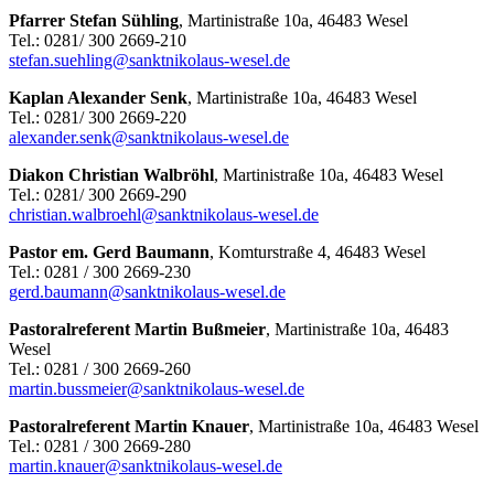
Pfarrer Stefan Sühling
, Martinistraße 10a, 46483 Wesel
Tel.: 0281/ 300 2669-210
stefan.suehling@sanktnikolaus-wesel.de
Kaplan Alexander Senk
, Martinistraße 10a, 46483 Wesel
Tel.: 0281/ 300 2669-220
alexander.senk@sanktnikolaus-wesel.de
Diakon Christian Walbröhl
, Martinistraße 10a, 46483 Wesel
Tel.: 0281/ 300 2669-290
christian.walbroehl@sanktnikolaus-wesel.de
Pastor em. Gerd Baumann
, Komturstraße 4, 46483 Wesel
Tel.: 0281 / 300 2669-230
gerd.baumann@sanktnikolaus-wesel.de
Pastoralreferent Martin Bußmeier
, Martinistraße 10a, 46483
Wesel
Tel.: 0281 / 300 2669-260
martin.bussmeier@sanktnikolaus-wesel.de
Pastoralreferent Martin Knauer
, Martinistraße 10a, 46483 Wesel
Tel.: 0281 / 300 2669-280
martin.knauer@sanktnikolaus-wesel.de