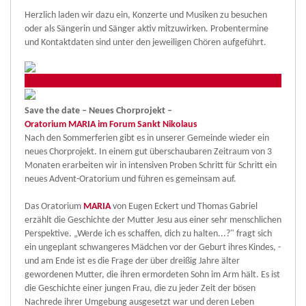
Herzlich laden wir dazu ein, Konzerte und Musiken zu besuchen
oder als Sängerin und Sänger aktiv mitzuwirken. Probentermine
und Kontaktdaten sind unter den jeweiligen Chören aufgeführt.
Save the date – Neues Chorprojekt –
Oratorium MARIA im Forum Sankt Nikolaus
Nach den Sommerferien gibt es in unserer Gemeinde wieder ein
neues Chorprojekt. In einem gut überschaubaren Zeitraum von 3
Monaten erarbeiten wir in intensiven Proben Schritt für Schritt ein
neues Advent-Oratorium und führen es gemeinsam auf.
Das Oratorium
MARIA
von Eugen Eckert und Thomas Gabriel
erzählt die Geschichte der Mutter Jesu aus einer sehr menschlichen
Perspektive. „Werde ich es schaffen, dich zu halten...?" fragt sich
ein ungeplant schwangeres Mädchen vor der Geburt ihres Kindes, -
und am Ende ist es die Frage der über dreißig Jahre älter
gewordenen Mutter, die ihren ermordeten Sohn im Arm hält. Es ist
die Geschichte einer jungen Frau, die zu jeder Zeit der bösen
Nachrede ihrer Umgebung ausgesetzt war und deren Leben