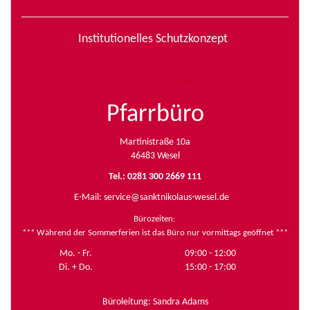
Institutionelles Schutzkonzept
Pfarrbüro Sankt Nikolaus
Pfarrbüro
Martinistraße 10a
46483 Wesel
Tel.: 0281 300 2669 111
E-Mail:
service@sanktnikolaus-wesel.de
Bürozeiten
:
*** Während der Sommerferien ist das Büro nur vormittags geöffnet ***
Mo. - Fr.
09:00 - 12:00
Di. + Do.
15:00 - 17:00
Büroleitung: Sandra Adams