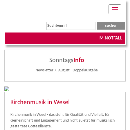
Toggle
navigati
IM NOTFALL
Sonntags
Info
Newsletter 7. August - Doppelausgabe
Kirchenmusik in Wesel
Kirchenmusik in Wesel - das steht für Qualität und Vielfalt, für
Gemeinschaft und Engagement und nicht zuletzt für musikalisch
gestaltete Gottesdienste.