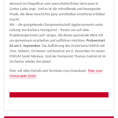
dennoch im Magnificat vom unerschütterlichen Vertrauen in
Gottes Liebe singt. Und es ist die mitreißende und bewegende
Musik, die diese Geschichte ganz unmittelbar emotional erlebbar
macht.
Wir – die gastgebende Chorgemeinschaft Aggiornamento unter
Leitung von Barbara Hochgürtel – freuen uns auf viele
Projektsängerinnen und -sänger, die dieses spannende Werk mit
uns gemeinsam erarbeiten und aufführen möchten.
Probenstart
ist am 5. September.
Die Aufführung des Oratoriums MARIA mit
Chor, Solisten, Orchester und Band ist am 6. Dezember im neuen
FORUM Sankt Nikolaus. Und der Komponist Thomas Gabriel ist im
Orchester wieder live dabei!
Flyer mit allen Details und Terminen zum Download:
Flyer zum
Chorprojekt 2026/