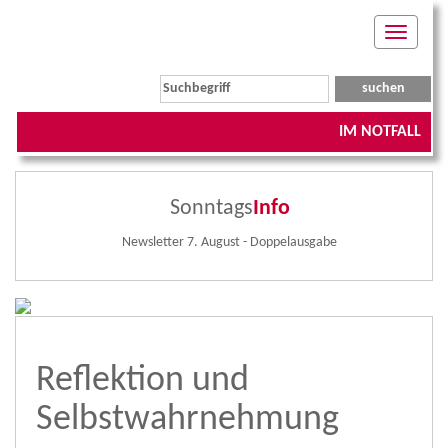
Toggle
navigati
IM NOTFALL
Sonntags
Info
Newsletter 7. August - Doppelausgabe
Reflektion und
Selbstwahrnehmung