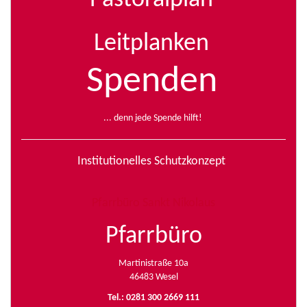
Pastoralplan
Leitplanken
Spenden
... denn jede Spende hilft!
Institutionelles Schutzkonzept
Pfarrbüro Sankt Nikolaus
Pfarrbüro
Martinistraße 10a
46483 Wesel
Tel.: 0281 300 2669 111