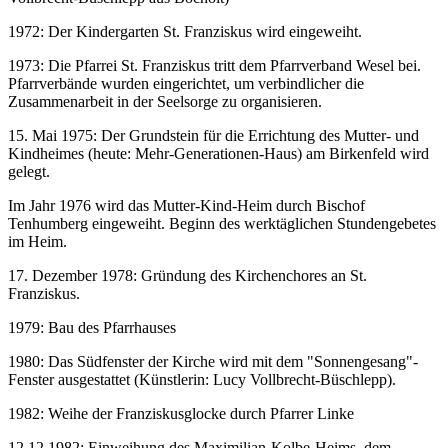
1972: Der Kindergarten St. Franziskus wird eingeweiht.
1973: Die Pfarrei St. Franziskus tritt dem Pfarrverband Wesel bei.
Pfarrverbände wurden eingerichtet, um verbindlicher die
Zusammenarbeit in der Seelsorge zu organisieren.
15. Mai 1975: Der Grundstein für die Errichtung des Mutter- und
Kindheimes (heute: Mehr-Generationen-Haus) am Birkenfeld wird
gelegt.
Im Jahr 1976 wird das Mutter-Kind-Heim durch Bischof
Tenhumberg eingeweiht. Beginn des werktäglichen Stundengebetes
im Heim.
17. Dezember 1978: Gründung des Kirchenchores an St.
Franziskus.
1979: Bau des Pfarrhauses
1980: Das Südfenster der Kirche wird mit dem "Sonnengesang"-
Fenster ausgestattet (Künstlerin: Lucy Vollbrecht-Büschlepp).
1982: Weihe der Franziskusglocke durch Pfarrer Linke
12.12.1982: Einweihung des Maximilian-Kolbe-Heims, dem