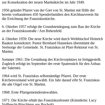
zur Konsekration der neuen Martinikirche im Jahr 1949.
1956 gründet Pfarrer van der Giet von St. Martini mit Hilfe der
bereits vorhandenen 450 Spenderfamilien den Kirchbauverein für
die Errichtung der Franziskuskirche.
6. Oktober 1957 erfolgt die Grundsteinlegung zum Bau der Kirche
an der Franziskusstraße / Am Birkenfeld.
4. Oktober 1959: Die neue Kirche wird durch Weihbischof Heinrich
Baaken konsekriert. Pastor Bernhard Hanneken übernimmt die
Seelsorge der Gemeinde. St. Franziskus ist Pfarr-Rektorat von St.
Martini.
Sommer 1961: Die Gestaltung des Kirchvorplatzes ist fertiggestellt.
Zugleich erfolgt im September der erste Spatenstich für den Anbau
der Sakristei.
1964 wird St. Franziskus selbstständige Pfarrei. Der erste
Kirchenvorstand wird gewählt. Ein Jahr darauf erbt St. Franziskus
die alte Orgel von St. Martini.
1968: Erste Pfarrgemeinderatswahlen.
1971: Die Kirche erhält das Franziskusfenster (Künstlerin: Lucy
Vollbrecht-Büschlepp aus Bocholt)