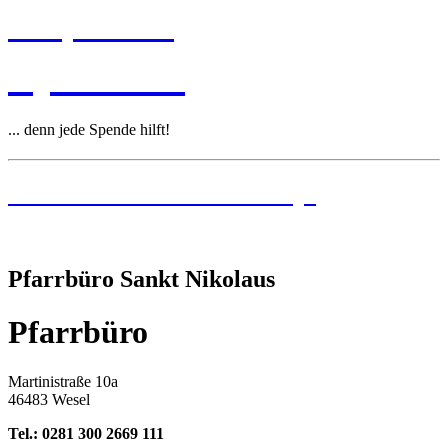
Leitplanken
Spenden
... denn jede Spende hilft!
Institutionelles Schutzkonzept
Pfarrbüro Sankt Nikolaus
Pfarrbüro
Martinistraße 10a
46483 Wesel
Tel.: 0281 300 2669 111