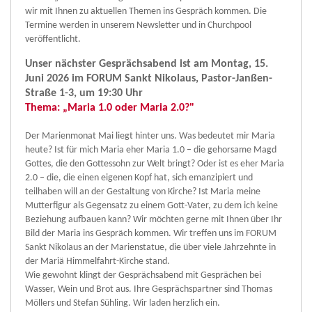
wir mit Ihnen zu aktuellen Themen ins Gespräch kommen. Die
Termine werden in unserem Newsletter und in Churchpool
veröffentlicht.
Unser nächster Gesprächsabend ist am Montag, 15.
Juni 2026 im FORUM Sankt Nikolaus, Pastor-Janßen-
Straße 1-3, um 19:30 Uhr
Thema: „Maria 1.0 oder Maria 2.0?"
Der Marienmonat Mai liegt hinter uns. Was bedeutet mir Maria
heute? Ist für mich Maria eher Maria 1.0 – die gehorsame Magd
Gottes, die den Gottessohn zur Welt bringt? Oder ist es eher Maria
2.0 – die, die einen eigenen Kopf hat, sich emanzipiert und
teilhaben will an der Gestaltung von Kirche? Ist Maria meine
Mutterfigur als Gegensatz zu einem Gott-Vater, zu dem ich keine
Beziehung aufbauen kann? Wir möchten gerne mit Ihnen über Ihr
Bild der Maria ins Gespräch kommen. Wir treffen uns im FORUM
Sankt Nikolaus an der Marienstatue, die über viele Jahrzehnte in
der Mariä Himmelfahrt-Kirche stand.
Wie gewohnt klingt der Gesprächsabend mit Gesprächen bei
Wasser, Wein und Brot aus. Ihre Gesprächspartner sind Thomas
Möllers und Stefan Sühling. Wir laden herzlich ein.