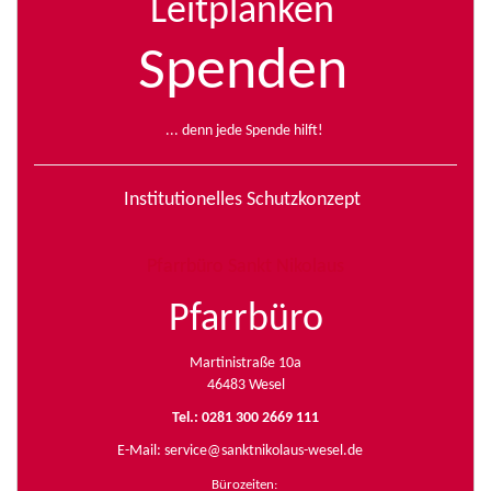
Leitplanken
Spenden
... denn jede Spende hilft!
Institutionelles Schutzkonzept
Pfarrbüro Sankt Nikolaus
Pfarrbüro
Martinistraße 10a
46483 Wesel
Tel.: 0281 300 2669 111
E-Mail:
service@sanktnikolaus-wesel.de
Bürozeiten
: