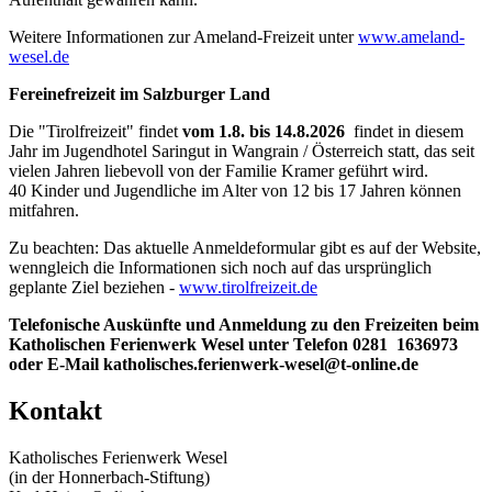
Weitere Informationen zur Ameland-Freizeit unter
www.ameland-
wesel.de
Fereinefreizeit im Salzburger Land
Die "Tirolfreizeit" findet
vom 1.8. bis 14.8.2026
findet in diesem
Jahr im Jugendhotel Saringut in Wangrain / Österreich statt, das seit
vielen Jahren liebevoll von der Familie Kramer geführt wird.
40 Kinder und Jugendliche im Alter von 12 bis 17 Jahren können
mitfahren.
Zu beachten: Das aktuelle Anmeldeformular gibt es auf der Website,
wenngleich die Informationen sich noch auf das ursprünglich
geplante Ziel beziehen -
www.tirolfreizeit.de
Telefonische Auskünfte und Anmeldung zu den Freizeiten beim
Katholischen Ferienwerk Wesel unter Telefon 0281 1636973
oder E-Mail katholisches.ferienwerk-wesel@t-online.de
Kontakt
Katholisches Ferienwerk Wesel
(in der Honnerbach-Stiftung)