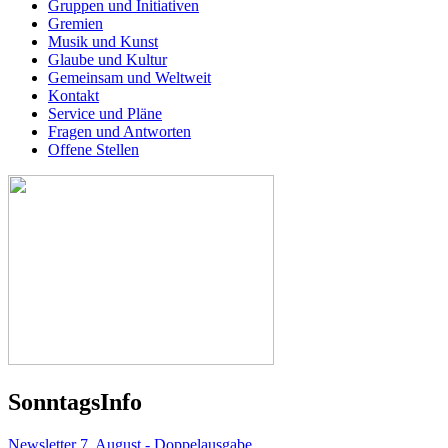
Gruppen und Initiativen
Gremien
Musik und Kunst
Glaube und Kultur
Gemeinsam und Weltweit
Kontakt
Service und Pläne
Fragen und Antworten
Offene Stellen
Sonntags
Info
Newsletter 7. August - Doppelausgabe