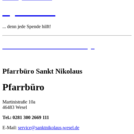
Spenden
... denn jede Spende hilft!
Institutionelles Schutzkonzept
Pfarrbüro Sankt Nikolaus
Pfarrbüro
Martinistraße 10a
46483 Wesel
Tel.: 0281 300 2669 111
E-Mail:
service@sanktnikolaus-wesel.de