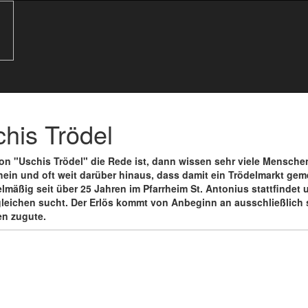
his Trödel
n "Uschis Trödel" die Rede ist, dann wissen sehr viele Mensche
hein und oft weit darüber hinaus, dass damit ein Trödelmarkt geme
elmäßig seit über 25 Jahren im Pfarrheim St. Antonius stattfindet 
leichen sucht. Der Erlös kommt von Anbeginn an ausschließlich 
en zugute.