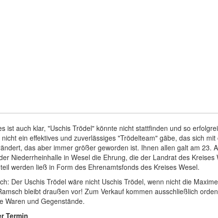
s ist auch klar, "Uschis Trödel" könnte nicht stattfinden und so erfolgrei
nicht ein effektives und zuverlässiges "Trödelteam" gäbe, das sich mit 
ändert, das aber immer größer geworden ist. Ihnen allen galt am 23. Ap
der Niederrheinhalle in Wesel die Ehrung, die der Landrat des Kreises
teil werden ließ in Form des Ehrenamtsfonds des Kreises Wesel.
ich: Der Uschis Trödel wäre nicht Uschis Trödel, wenn nicht die Maxime
Ramsch bleibt draußen vor! Zum Verkauf kommen ausschließlich ordent
ne Waren und Gegenstände.
r Termin