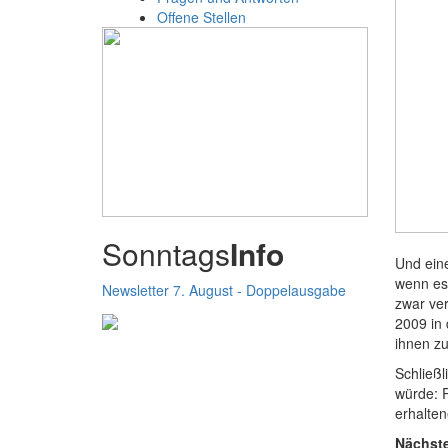
Offene Stellen
Sonntags
Info
Und eine
wenn es 
Newsletter 7. August - Doppelausgabe
zwar ver
2009 in 
ihnen zu
Schließl
würde: 
erhalte
Nächste