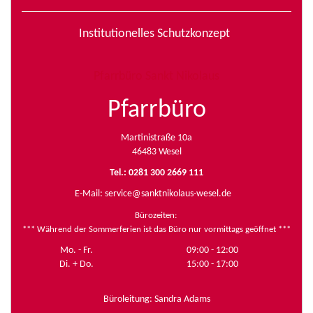
Institutionelles Schutzkonzept
Pfarrbüro Sankt Nikolaus
Pfarrbüro
Martinistraße 10a
46483 Wesel
Tel.: 0281 300 2669 111
E-Mail:
service@sanktnikolaus-wesel.de
Bürozeiten
:
*** Während der Sommerferien ist das Büro nur vormittags geöffnet ***
Mo. - Fr.
09:00 - 12:00
Di. + Do.
15:00 - 17:00
Büroleitung: Sandra Adams