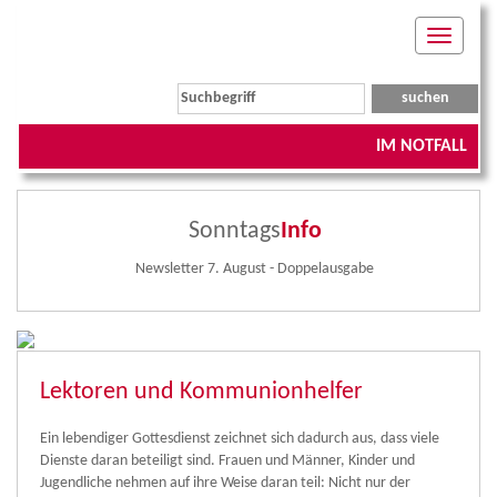
Toggle
navigati
IM NOTFALL
Sonntags
Info
Newsletter 7. August - Doppelausgabe
Lektoren und Kommunionhelfer
Ein lebendiger Gottesdienst zeichnet sich dadurch aus, dass viele
Dienste daran beteiligt sind. Frauen und Männer, Kinder und
Jugendliche nehmen auf ihre Weise daran teil: Nicht nur der