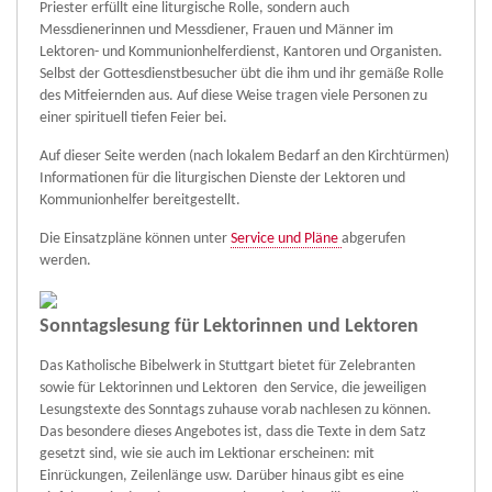
Priester erfüllt eine liturgische Rolle, sondern auch
Messdienerinnen und Messdiener, Frauen und Männer im
Lektoren- und Kommunionhelferdienst, Kantoren und Organisten.
Selbst der Gottesdienstbesucher übt die ihm und ihr gemäße Rolle
des Mitfeiernden aus. Auf diese Weise tragen viele Personen zu
einer spirituell tiefen Feier bei.
Auf dieser Seite werden (nach lokalem Bedarf an den Kirchtürmen)
Informationen für die liturgischen Dienste der Lektoren und
Kommunionhelfer bereitgestellt.
Die Einsatzpläne können unter
Service und Pläne
abgerufen
werden.
Sonntagslesung für Lektorinnen und Lektoren
Das Katholische Bibelwerk in Stuttgart bietet für Zelebranten
sowie für Lektorinnen und Lektoren den Service, die jeweiligen
Lesungstexte des Sonntags zuhause vorab nachlesen zu können.
Das besondere dieses Angebotes ist, dass die Texte in dem Satz
gesetzt sind, wie sie auch im Lektionar erscheinen: mit
Einrückungen, Zeilenlänge usw. Darüber hinaus gibt es eine