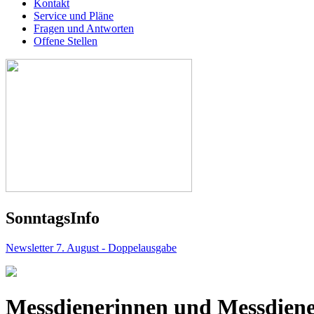
Kontakt
Service und Pläne
Fragen und Antworten
Offene Stellen
Sonntags
Info
Newsletter 7. August - Doppelausgabe
Messdienerinnen und Messdien