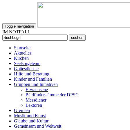
Toggle navigation
IM NOTFALL
Startseite
Aktuelles
Kirchen
Seelsorgeteam
Gottesdienste
Hilfe und Beratung
Kinder und Familien
Gruppen und Initiativen
Erwachsene
Pfadfinderstämme der DPSG
Messdiener
Lektoren
Gremien
Musik und Kunst
Glaube und Kultur
Gemeinsam und Weltweit