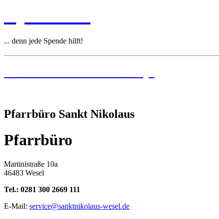
Spenden
... denn jede Spende hilft!
Institutionelles Schutzkonzept
Pfarrbüro Sankt Nikolaus
Pfarrbüro
Martinistraße 10a
46483 Wesel
Tel.: 0281 300 2669 111
E-Mail:
service@sanktnikolaus-wesel.de