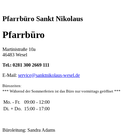
Pfarrbüro Sankt Nikolaus
Pfarrbüro
Martinistraße 10a
46483 Wesel
Tel.: 0281 300 2669 111
E-Mail:
service@sanktnikolaus-wesel.de
Bürozeiten
:
*** Während der Sommerferien ist das Büro nur vormittags geöffnet ***
Mo. - Fr.
09:00 - 12:00
Di. + Do.
15:00 - 17:00
Büroleitung: Sandra Adams