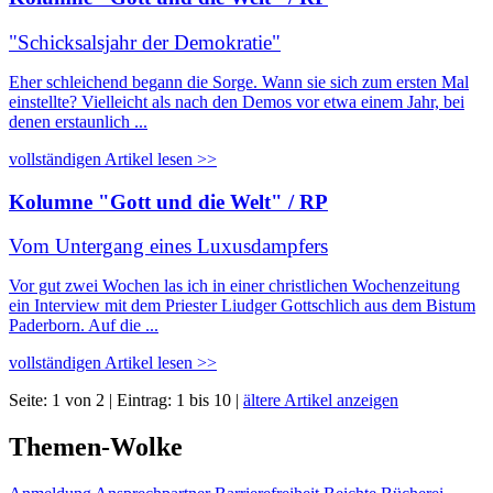
"Schicksalsjahr der Demokratie"
Eher schleichend begann die Sorge. Wann sie sich zum ersten Mal
einstellte? Vielleicht als nach den Demos vor etwa einem Jahr, bei
denen erstaunlich ...
vollständigen Artikel lesen >>
Kolumne "Gott und die Welt" / RP
Vom Untergang eines Luxusdampfers
Vor gut zwei Wochen las ich in einer christlichen Wochenzeitung
ein Interview mit dem Priester Liudger Gottschlich aus dem Bistum
Paderborn. Auf die ...
vollständigen Artikel lesen >>
Seite: 1 von 2 | Eintrag: 1 bis 10 |
ältere Artikel anzeigen
Themen-Wolke