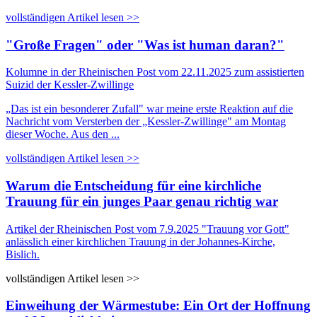
vollständigen Artikel lesen >>
"Große Fragen" oder "Was ist human daran?"
Kolumne in der Rheinischen Post vom 22.11.2025 zum assistierten
Suizid der Kessler-Zwillinge
„Das ist ein besonderer Zufall" war meine erste Reaktion auf die
Nachricht vom Versterben der „Kessler-Zwillinge" am Montag
dieser Woche. Aus den ...
vollständigen Artikel lesen >>
Warum die Entscheidung für eine kirchliche
Trauung für ein junges Paar genau richtig war
Artikel der Rheinischen Post vom 7.9.2025
"Trauung vor Gott"
anlässlich einer kirchlichen Trauung in der Johannes-Kirche,
Bislich.
vollständigen Artikel lesen >>
Einweihung der Wärmestube: Ein Ort der Hoffnung