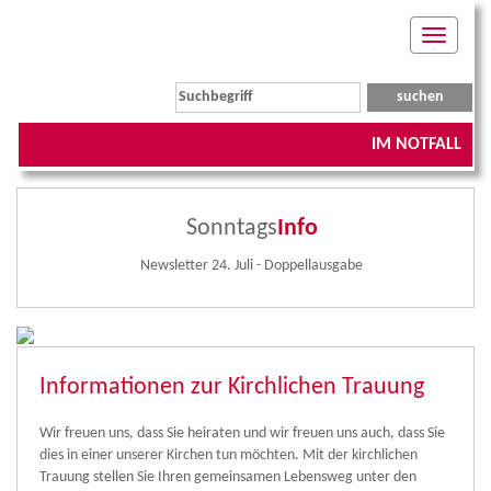
Toggle
navigati
IM NOTFALL
Sonntags
Info
Newsletter 24. Juli - Doppellausgabe
Informationen zur Kirchlichen Trauung
Wir freuen uns, dass Sie heiraten und wir freuen uns auch, dass Sie
dies in einer unserer Kirchen tun möchten. Mit der kirchlichen
Trauung stellen Sie Ihren gemeinsamen Lebensweg unter den