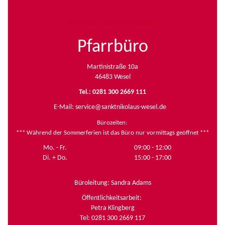
Pfarrbüro Sankt Nikolaus
Pfarrbüro
Martinistraße 10a
46483 Wesel
Tel.: 0281 300 2669 111
E-Mail:
service@sanktnikolaus-wesel.de
Bürozeiten
:
*** Während der Sommerferien ist das Büro nur vormittags geöffnet ***
Mo. - Fr.
09:00 - 12:00
Di. + Do.
15:00 - 17:00
Büroleitung: Sandra Adams
Öffentlichkeitsarbeit:
Petra Klingberg
Tel: 0281 300 2669 117