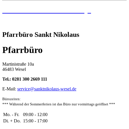
Institutionelles Schutzkonzept
Pfarrbüro Sankt Nikolaus
Pfarrbüro
Martinistraße 10a
46483 Wesel
Tel.: 0281 300 2669 111
E-Mail:
service@sanktnikolaus-wesel.de
Bürozeiten
:
*** Während der Sommerferien ist das Büro nur vormittags geöffnet ***
Mo. - Fr.
09:00 - 12:00
Di. + Do.
15:00 - 17:00