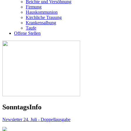
Beichte und Versöhnung
Firmung
Hauskommunion
Kirchliche Trauung
Krankensalbung
Taufe
Offene Stellen
Sonntags
Info
Newsletter 24. Juli - Doppellausgabe