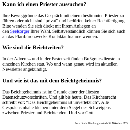
Kann ich einen Priester aussuchen?
Ihre Beweggründe das Gespräch mit einem bestimmten Priester zu
führen oder nicht sind "privat" und bedürfen keiner Rechtfertigung.
Bitte wenden Sie sich direkt mit Ihrem Anliegen an
den
Seelsorger
Ihrer Wahl. Selbstverständlich können Sie sich auch
an das Pfarrbüro zwecks Kontaktaufnahme wenden.
Wie sind die Beichtzeiten?
In der
Advents- und in der Fastenzeit
finden Bußgottesdienste in
einzelnen Kirchen statt. Wo und wann genau wird im aktuellen
Newsletter angekündigt.
Und wie ist das mit dem Beichtgeheimnis?
Das Beichtgeheimnis ist im Grunde einer der ältesten
Datenschutzvorschriften. Und gilt bis heute. Das Kirchenrecht
schreibt vor: "Das Beichtgeheimnis ist unverletzlich". Alle
Gesprächsinhalte bleiben unter dem Siegel des Schweigens
zwischen Priester und Beichtenden. Und vor Gott.
Foto: Kath. Kirchengemeinde St. Nikolaus /MS